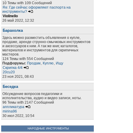
10 Темы with 109 Сообщений
Re: Где сейчас оформляют паспорта на
инструменты?
Violinello
26 май 2022, 12:32
Барахолка
Здесь можно разместить объявления о купле,
продаже, аренде струнно-смычковых инструментов
и аксессуаров к ним. А так же книг, каталогов,
материалов и инструментов для скрипичных
мастеров.
124 Темы with 554 Сообщений
Подфорумы:
Продам
,
Куплю
,
Ищу
Скрипка 4/4
20cu20
23 ноя 2021, 08:43
Беседка
Обсуждение вопросов педагогики и
исполнительства, аудио и видео записи, ноты.
96 Темы with 2147 Сообщений
аппликатура
mirina96
30 июл 2022, 10:54
НАРОДНЫЕ ИНСТРУМЕНТЫ