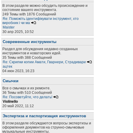
В этом разделе можно обсудить происхождение и
состояние вашего инструмента.
249 Темы with 1876 Сообщений
Re: Поможіть ідентифікувати інструмент, хто
виробник і чи ма
Maister
30 апр 2025, 10:52
Современные инструменты
Раздел для обсуждения недавно созданных
инструментов и новаторских идей.
35 Темы with 388 Сообщений
Re: Скрипки копии Амати, Гварнери, Страдивари
ацтек
04 июн 2023, 16:23
Смычки
Все о смычках и их ремонте.
36 Темы with 510 Сообщений
Re: Посоветуйте, что делать!
Violinello
20 май 2022, 11:12
Экспертиза и паспортизация инструментов
В этом разделе обсуждаются вопросы экспертизы и
оформления документов на струнно-смычковые
музыкальные инструменты.