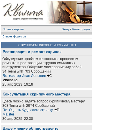
Полная версия
Вход
•
Регистрация
Список форумов
СТРУННО-СМЫЧКОВЫЕ ИНСТРУМЕНТЫ
Реставрация и ремонт скрипок
Обсуждение проблем связанных с процессом
ремонта и реставрации струнно-смычковых
инструментов. Общение мастеров между собой.
34 Темы with 703 Сообщений
Re: мастер Иван Леньшин
Violinello
25 апр 2023, 19:18
Консультация скрипичного мастера
Здесь можно задать вопрос скрипичному мастеру.
303 Темы with 2974 Сообщений
Re: Оцініть будь ласка скрипку.
Maister
30 апр 2025, 22:38
Ваше мнение об инструменте