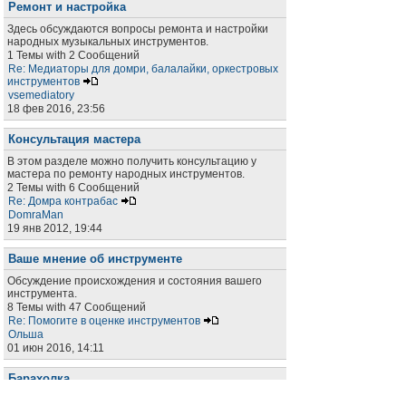
Ремонт и настройка
Здесь обсуждаются вопросы ремонта и настройки
народных музыкальных инструментов.
1 Темы with 2 Сообщений
Re: Медиаторы для домри, балалайки, оркестровых
инструментов
vsemediatory
18 фев 2016, 23:56
Консультация мастера
В этом разделе можно получить консультацию у
мастера по ремонту народных инструментов.
2 Темы with 6 Сообщений
Re: Домра контрабас
DomraMan
19 янв 2012, 19:44
Ваше мнение об инструменте
Обсуждение происхождения и состояния вашего
инструмента.
8 Темы with 47 Сообщений
Re: Помогите в оценке инструментов
Ольша
01 июн 2016, 14:11
Барахолка
Раздел для объявлений о покупке, продаже, аренде