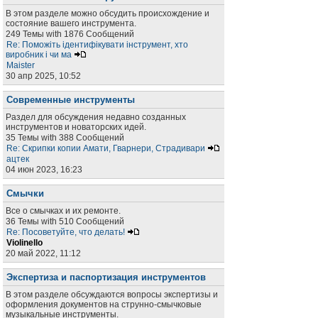
В этом разделе можно обсудить происхождение и
состояние вашего инструмента.
249 Темы with 1876 Сообщений
Re: Поможіть ідентифікувати інструмент, хто
виробник і чи ма
Maister
30 апр 2025, 10:52
Современные инструменты
Раздел для обсуждения недавно созданных
инструментов и новаторских идей.
35 Темы with 388 Сообщений
Re: Скрипки копии Амати, Гварнери, Страдивари
ацтек
04 июн 2023, 16:23
Смычки
Все о смычках и их ремонте.
36 Темы with 510 Сообщений
Re: Посоветуйте, что делать!
Violinello
20 май 2022, 11:12
Экспертиза и паспортизация инструментов
В этом разделе обсуждаются вопросы экспертизы и
оформления документов на струнно-смычковые
музыкальные инструменты.