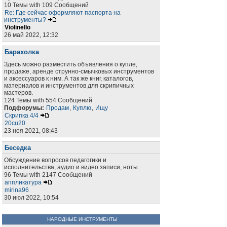
10 Темы with 109 Сообщений
Re: Где сейчас оформляют паспорта на
инструменты?
Violinello
26 май 2022, 12:32
Барахолка
Здесь можно разместить объявления о купле,
продаже, аренде струнно-смычковых инструментов
и аксессуаров к ним. А так же книг, каталогов,
материалов и инструментов для скрипичных
мастеров.
124 Темы with 554 Сообщений
Подфорумы:
Продам
,
Куплю
,
Ищу
Скрипка 4/4
20cu20
23 ноя 2021, 08:43
Беседка
Обсуждение вопросов педагогики и
исполнительства, аудио и видео записи, ноты.
96 Темы with 2147 Сообщений
аппликатура
mirina96
30 июл 2022, 10:54
НАРОДНЫЕ ИНСТРУМЕНТЫ