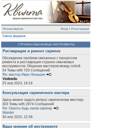
Полная версия
Вход
•
Регистрация
Список форумов
СТРУННО-СМЫЧКОВЫЕ ИНСТРУМЕНТЫ
Реставрация и ремонт скрипок
Обсуждение проблем связанных с процессом
ремонта и реставрации струнно-смычковых
инструментов. Общение мастеров между собой.
34 Темы with 703 Сообщений
Re: мастер Иван Леньшин
Violinello
25 апр 2023, 19:18
Консультация скрипичного мастера
Здесь можно задать вопрос скрипичному мастеру.
303 Темы with 2974 Сообщений
Re: Оцініть будь ласка скрипку.
Maister
30 апр 2025, 22:38
Ваше мнение об инструменте