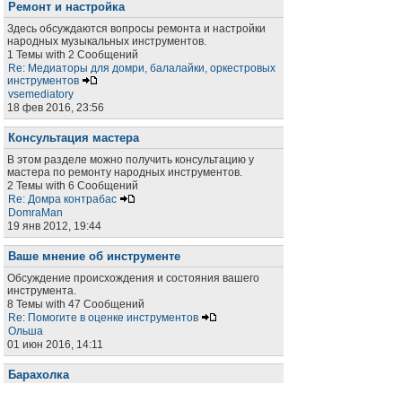
Ремонт и настройка
Здесь обсуждаются вопросы ремонта и настройки
народных музыкальных инструментов.
1 Темы with 2 Сообщений
Re: Медиаторы для домри, балалайки, оркестровых
инструментов
vsemediatory
18 фев 2016, 23:56
Консультация мастера
В этом разделе можно получить консультацию у
мастера по ремонту народных инструментов.
2 Темы with 6 Сообщений
Re: Домра контрабас
DomraMan
19 янв 2012, 19:44
Ваше мнение об инструменте
Обсуждение происхождения и состояния вашего
инструмента.
8 Темы with 47 Сообщений
Re: Помогите в оценке инструментов
Ольша
01 июн 2016, 14:11
Барахолка
Раздел для объявлений о покупке, продаже, аренде