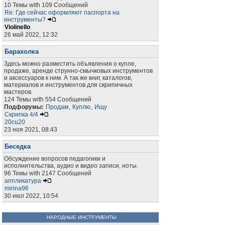
10 Темы with 109 Сообщений
Re: Где сейчас оформляют паспорта на
инструменты?
Violinello
26 май 2022, 12:32
Барахолка
Здесь можно разместить объявления о купле,
продаже, аренде струнно-смычковых инструментов
и аксессуаров к ним. А так же книг, каталогов,
материалов и инструментов для скрипичных
мастеров.
124 Темы with 554 Сообщений
Подфорумы:
Продам
,
Куплю
,
Ищу
Скрипка 4/4
20cu20
23 ноя 2021, 08:43
Беседка
Обсуждение вопросов педагогики и
исполнительства, аудио и видео записи, ноты.
96 Темы with 2147 Сообщений
аппликатура
mirina96
30 июл 2022, 10:54
НАРОДНЫЕ ИНСТРУМЕНТЫ