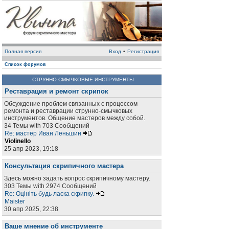
Полная версия
Вход
•
Регистрация
Список форумов
СТРУННО-СМЫЧКОВЫЕ ИНСТРУМЕНТЫ
Реставрация и ремонт скрипок
Обсуждение проблем связанных с процессом
ремонта и реставрации струнно-смычковых
инструментов. Общение мастеров между собой.
34 Темы with 703 Сообщений
Re: мастер Иван Леньшин
Violinello
25 апр 2023, 19:18
Консультация скрипичного мастера
Здесь можно задать вопрос скрипичному мастеру.
303 Темы with 2974 Сообщений
Re: Оцініть будь ласка скрипку.
Maister
30 апр 2025, 22:38
Ваше мнение об инструменте