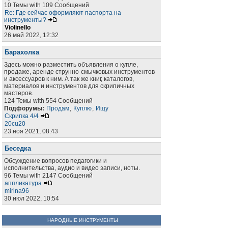
10 Темы with 109 Сообщений
Re: Где сейчас оформляют паспорта на
инструменты?
Violinello
26 май 2022, 12:32
Барахолка
Здесь можно разместить объявления о купле,
продаже, аренде струнно-смычковых инструментов
и аксессуаров к ним. А так же книг, каталогов,
материалов и инструментов для скрипичных
мастеров.
124 Темы with 554 Сообщений
Подфорумы:
Продам
,
Куплю
,
Ищу
Скрипка 4/4
20cu20
23 ноя 2021, 08:43
Беседка
Обсуждение вопросов педагогики и
исполнительства, аудио и видео записи, ноты.
96 Темы with 2147 Сообщений
аппликатура
mirina96
30 июл 2022, 10:54
НАРОДНЫЕ ИНСТРУМЕНТЫ