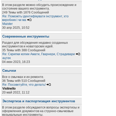
В этом разделе можно обсудить происхождение и
состояние вашего инструмента.
249 Темы with 1876 Сообщений
Re: Поможіть ідентифікувати інструмент, хто
виробник і чи ма
Maister
30 апр 2025, 10:52
Современные инструменты
Раздел для обсуждения недавно созданных
инструментов и новаторских идей.
35 Темы with 388 Сообщений
Re: Скрипки копии Амати, Гварнери, Страдивари
ацтек
04 июн 2023, 16:23
Смычки
Все о смычках и их ремонте.
36 Темы with 510 Сообщений
Re: Посоветуйте, что делать!
Violinello
20 май 2022, 11:12
Экспертиза и паспортизация инструментов
В этом разделе обсуждаются вопросы экспертизы и
оформления документов на струнно-смычковые
музыкальные инструменты.