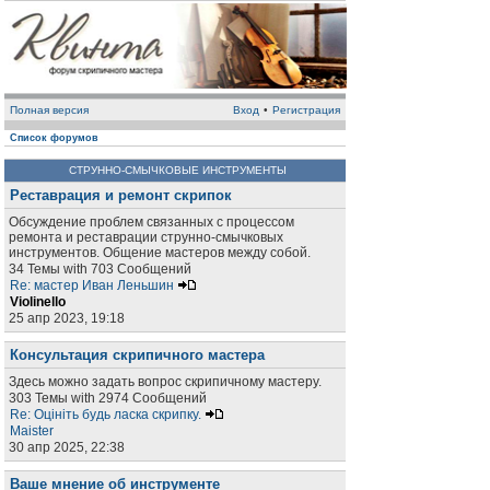
Полная версия
Вход
•
Регистрация
Список форумов
СТРУННО-СМЫЧКОВЫЕ ИНСТРУМЕНТЫ
Реставрация и ремонт скрипок
Обсуждение проблем связанных с процессом
ремонта и реставрации струнно-смычковых
инструментов. Общение мастеров между собой.
34 Темы with 703 Сообщений
Re: мастер Иван Леньшин
Violinello
25 апр 2023, 19:18
Консультация скрипичного мастера
Здесь можно задать вопрос скрипичному мастеру.
303 Темы with 2974 Сообщений
Re: Оцініть будь ласка скрипку.
Maister
30 апр 2025, 22:38
Ваше мнение об инструменте