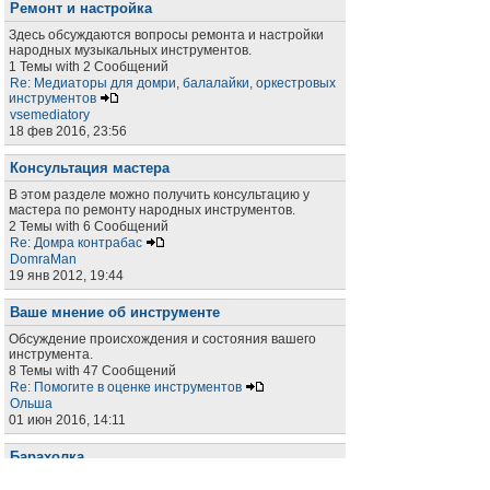
Ремонт и настройка
Здесь обсуждаются вопросы ремонта и настройки
народных музыкальных инструментов.
1 Темы with 2 Сообщений
Re: Медиаторы для домри, балалайки, оркестровых
инструментов
vsemediatory
18 фев 2016, 23:56
Консультация мастера
В этом разделе можно получить консультацию у
мастера по ремонту народных инструментов.
2 Темы with 6 Сообщений
Re: Домра контрабас
DomraMan
19 янв 2012, 19:44
Ваше мнение об инструменте
Обсуждение происхождения и состояния вашего
инструмента.
8 Темы with 47 Сообщений
Re: Помогите в оценке инструментов
Ольша
01 июн 2016, 14:11
Барахолка
Раздел для объявлений о покупке, продаже, аренде